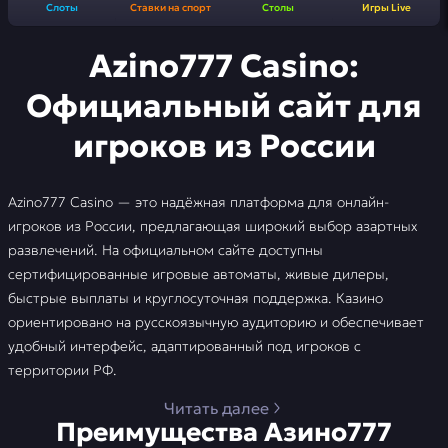
Слоты
Ставки на спорт
Столы
Игры Live
Azino777 Casino:
Официальный сайт для
игроков из России
Azino777 Casino — это надёжная платформа для онлайн-
игроков из России, предлагающая широкий выбор азартных
развлечений. На официальном сайте доступны
сертифицированные игровые автоматы, живые дилеры,
быстрые выплаты и круглосуточная поддержка. Казино
ориентировано на русскоязычную аудиторию и обеспечивает
удобный интерфейс, адаптированный под игроков с
территории РФ.
Читать далее
Преимущества Азино777