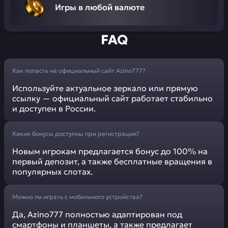
Игры в любой валюте
FAQ
Как попасть на официальный сайт Azino777?
Используйте актуальное зеркало или прямую
ссылку — официальный сайт работает стабильно
и доступен в России.
Какие бонусы доступны при регистрации?
Новым игрокам предлагается бонус до 100% на
первый депозит, а также бесплатные вращения в
популярных слотах.
Можно ли играть с мобильного устройства?
Да, Azino777 полностью адаптирован под
смартфоны и планшеты, а также предлагает