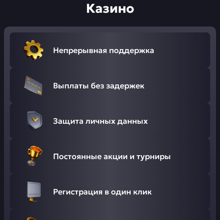
Казино
Непрерывная поддержка
Выплаты без задержек
Защита личных данных
Постоянные акции и турниры
Регистрация в один клик