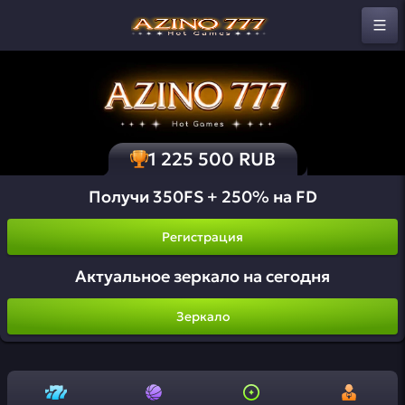
1 225 500 RUB
Получи 350FS + 250% на FD
Регистрация
Актуальное зеркало на сегодня
Зеркало