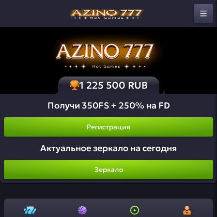
1 225 500 RUB
Получи 350FS + 250% на FD
Регистрация
Актуальное зеркало на сегодня
Зеркало